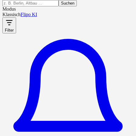
Suchen
Modus
Klassisch
Flipo KI
Filter