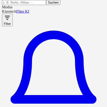
Suchen
Modus
Klassisch
Flipo KI
Filter