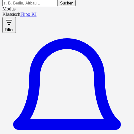
Suchen
Modus
Klassisch
Flipo KI
Filter