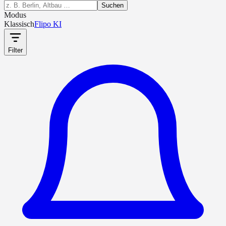
Suchen
Modus
Klassisch
Flipo KI
Filter