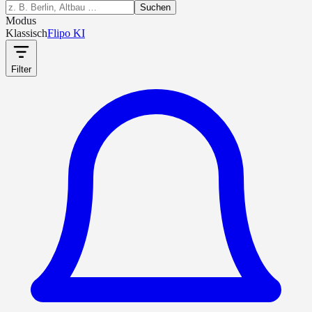
Suchen
Modus
Klassisch
Flipo KI
Filter