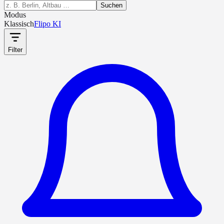
Suchen
Modus
Klassisch
Flipo KI
Filter