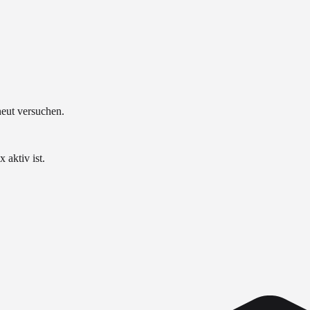
neut versuchen.
 aktiv ist.