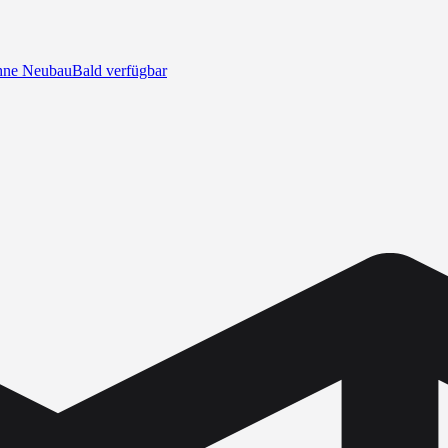
ne Neubau
Bald verfügbar