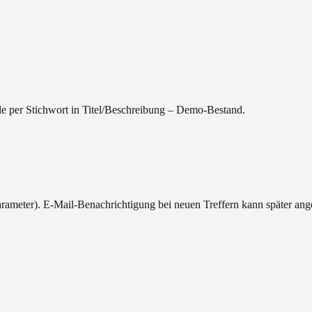
ale per Stichwort in Titel/Beschreibung – Demo-Bestand.
Parameter). E-Mail-Benachrichtigung bei neuen Treffern kann später a