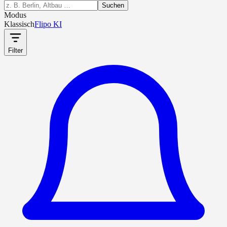
Suchen
Modus
Klassisch
Flipo KI
Filter