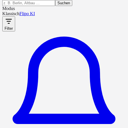
Suchen
Modus
Klassisch
Flipo KI
Filter