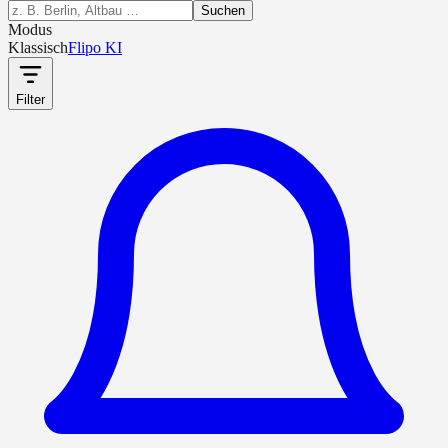
Suchen
Modus
Klassisch
Flipo KI
Filter